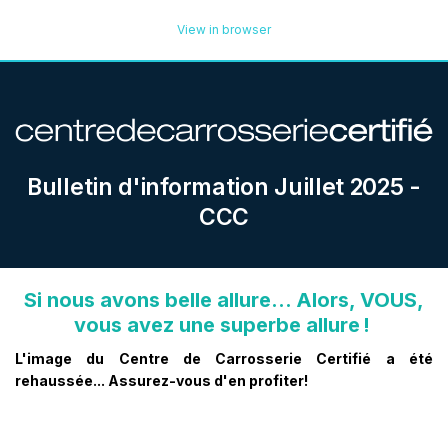
View in browser
Bulletin d'information Juillet
2025 -
CCC
Si nous avons belle allure… Alors, VOUS,
vous avez une superbe allure !
L'image du Centre de Carrosserie Certifié a été
rehaussée... Assurez-vous d'en profiter!