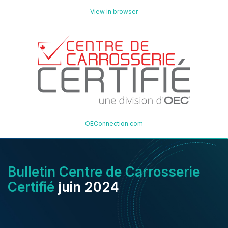
View in browser
OEConnection.com
Bulletin Centre de Carrosserie
Certifié
juin
2024